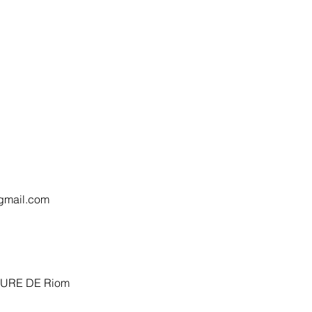
.gmail.com
CTURE DE Riom