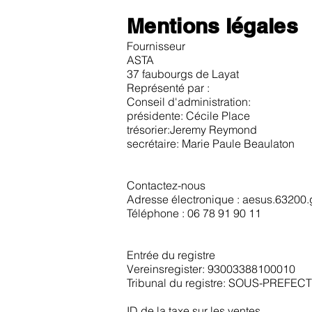
Mentions légales
Fournisseur
ASTA
37 faubourgs de Layat
Représenté par :
Conseil d'administration:
présidente: Cécile Place
trésorier:Jeremy Reymond
secrétaire: Marie Paule Beaulaton
Contactez-nous
Adresse électronique : aesus.63200
Téléphone : 06 78 91 90 11
Entrée du registre
Vereinsregister: 93003388100010
Tribunal du registre: SOUS-PREFE
ID de la taxe sur les ventes