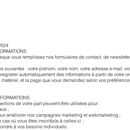
Accueil
/2024
FORMATIONS​
rsque vous remplissez nos formulaires de contact, de newsletter
s suivantes : votre prénom, votre nom, votre adresse e-mail, v
registrer automatiquement des informations à partir de votre or
otre matériel, et la page que vous demandez selon vos préféren
INFORMATIONS
illons de votre part peuvent être utilisées pour :
ace ;
s pour améliorer nos campagnes marketing et webmarketing ;
cas où vous êtes inscrit(e)s à celles-ci ;
pondre à vos besoins individuels.