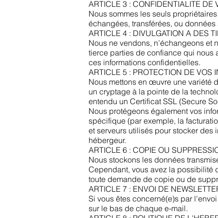
ARTICLE 3 : CONFIDENTIALITE D
Nous sommes les seuls propriétaires d
échangées, transférées, ou données à
ARTICLE 4 : DIVULGATION A DES T
Nous ne vendons, n’échangeons et ne 
tierce parties de confiance qui nous 
ces informations confidentielles.​
ARTICLE 5 : PROTECTION DE VOS
Nous mettons en œuvre une variété de
un cryptage à la pointe de la technol
entendu un Certificat SSL (Secure So
Nous protégeons également vos inform
spécifique (par exemple, la facturati
et serveurs utilisés pour stocker des
hébergeur.​
ARTICLE 6 : COPIE OU SUPPRESS
Nous stockons les données transmises
Cependant, vous avez la possibilité 
toute demande de copie ou de suppr
ARTICLE 7 : ENVOI DE NEWSLETTER
Si vous êtes concerné(e)s par l'envo
sur le bas de chaque e-mail.​