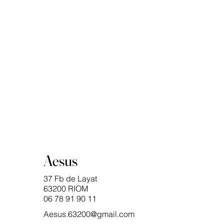
Aesus
37 Fb de Layat
63200 RIOM
06 78 91 90 11
Aesus.63200@gmail.com