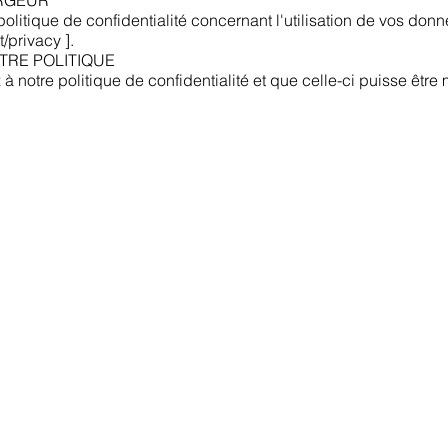
ERGEUR
litique de confidentialité concernant l'utilisation de vos do
t/privacy
].​
TRE POLITIQUE
z à notre politique de confidentialité et que celle-ci puisse être 