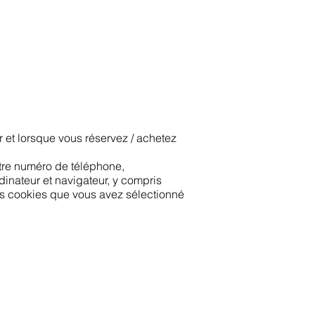
JEMA 2026
Equipe
Actualités d'Aesus
More
 et lorsque vous réservez / achetez
otre numéro de téléphone,
dinateur et navigateur, y compris
ces cookies que vous avez sélectionné