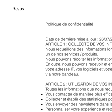
Aesus
Politique de confidentialité
Date de dernière mise à jour : 26/07
ARTICLE 1 : COLLECTE DE VOS IN
Nous recueillons des informations lo
un de nos services / produits.
Nous pouvons récolter les information
En outre, nous pouvons recevoir et en
votre adresse IP, vos logiciels et v
via notre bandeau.
ARTICLE 2 : UTILISATION DE VOS 
Toutes les informations que nous recue
Vous contacter de manière plus effic
Collecter et établir des statistique
Vous envoyer des newsletters dans le 
Personnaliser votre expérience et ré