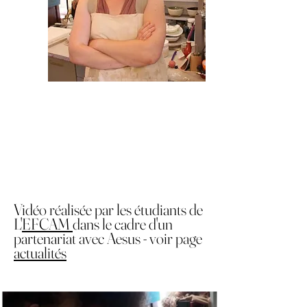
Vidéo réalisée par les étudiants de
L'
EFCAM
dans le cadre d'un
partenariat avec Aesus - voir page
actualités