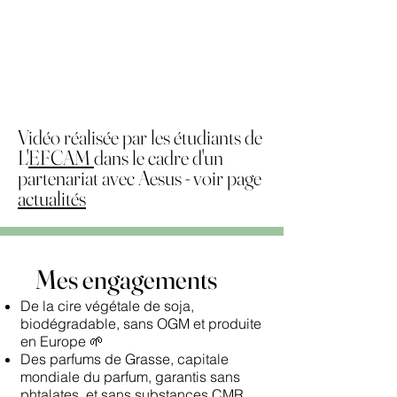
Vidéo réalisée par les étudiants de
L'
EFCAM
dans le cadre d'un
partenariat avec Aesus - voir page
actualités
Mes engagements
De la cire végétale de soja,
biodégradable, sans OGM et produite
en Europe 🌱
Des parfums de Grasse, capitale
mondiale du parfum, garantis sans
phtalates, et sans substances CMR