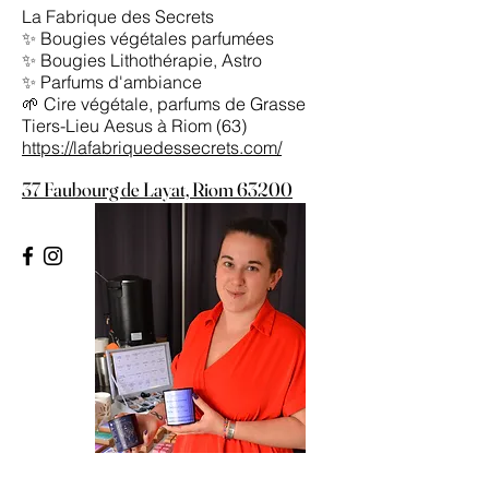
La Fabrique des Secrets
✨ Bougies végétales parfumées
✨ Bougies Lithothérapie, Astro
✨ Parfums d'ambiance
🌱 Cire végétale, parfums de Grasse
Tiers-Lieu Aesus à Riom (63)
https://lafabriquedessecrets.com/
37 Faubourg de Layat, Riom 63200