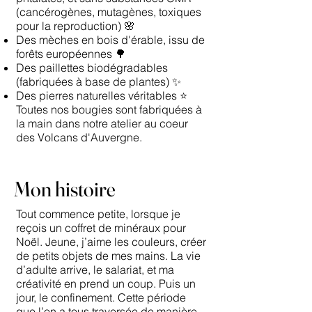
(cancérogènes, mutagènes, toxiques
pour la reproduction) 🌸
Des mèches en bois d'érable, issu de
forêts européennes 🌳
Des paillettes biodégradables
(fabriquées à base de plantes) ✨
Des pierres naturelles véritables ⭐️
Toutes nos bougies sont fabriquées à
la main dans notre atelier au coeur
des Volcans d'Auvergne.
Mon histoire
Tout commence petite, lorsque je
reçois un coffret de minéraux pour
Noël. Jeune, j’aime les couleurs, créer
de petits objets de mes mains. La vie
d’adulte arrive, le salariat, et ma
créativité en prend un coup. Puis un
jour, le confinement. Cette période
que l’on a tous traversée de manière